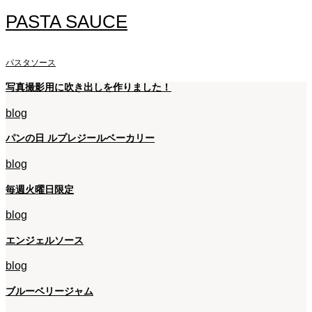
PASTA SAUCE
パスタソース
写真撮影用に吹き出しを作りました！
blog
パンの日 ルプレジールベーカリー
blog
毎週火曜日限定
blog
エンジェルソース
blog
ブルーベリージャム