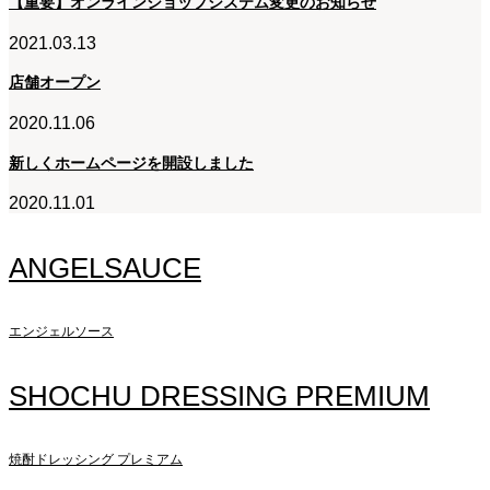
【重要】オンラインショップシステム変更のお知らせ
2021.03.13
店舗オープン
2020.11.06
新しくホームページを開設しました
2020.11.01
ANGELSAUCE
エンジェルソース
SHOCHU DRESSING PREMIUM
焼酎ドレッシング プレミアム