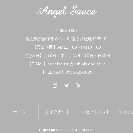
〒895-1803
鹿児島県薩摩郡さつま町宮之城屋地1585-15
【営業時間】AM11：00～PM19：00
【定休日】月曜日・第２、第４土曜日・日曜日
【E-Mail】angelhouse@kub.biglobe.ne.jp
【TEL/FAX】0996-52-0639
ホーム
テイクアウト
コンセプト＆ストー
ドレッシ
リー
タ
Copyright © 2020 ANGEL HOUSE