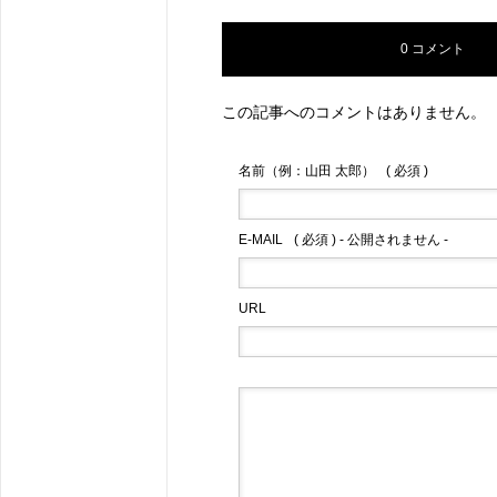
0 コメント
この記事へのコメントはありません。
名前（例：山田 太郎）
( 必須 )
E-MAIL
( 必須 ) - 公開されません -
URL